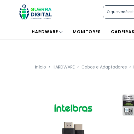
HARDWARE
MONITORES
CADEIRA
Início
>
HARDWARE
>
Cabos e Adaptadores
>