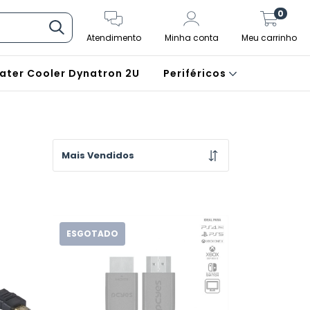
0
Atendimento
Minha conta
Meu carrinho
ater Cooler Dynatron 2U
Periféricos
ESGOTADO