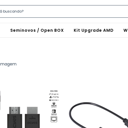
S
Seminovos / Open BOX
Kit Upgrade AMD
W
Imagem