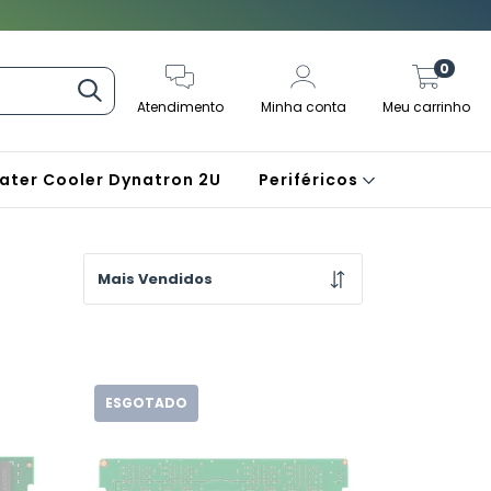
0
Atendimento
Minha conta
Meu carrinho
ater Cooler Dynatron 2U
Periféricos
ESGOTADO