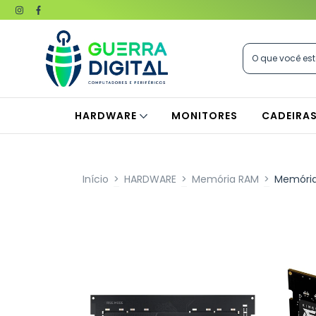
HARDWARE
MONITORES
CADEIRA
Início
>
HARDWARE
>
Memória RAM
>
Memória