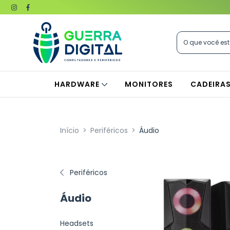
HARDWARE
MONITORES
CADEIRA
Início
>
Periféricos
>
Áudio
Periféricos
Áudio
Headsets