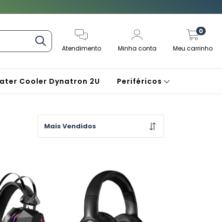
0
Atendimento
Minha conta
Meu carrinho
ater Cooler Dynatron 2U
Periféricos