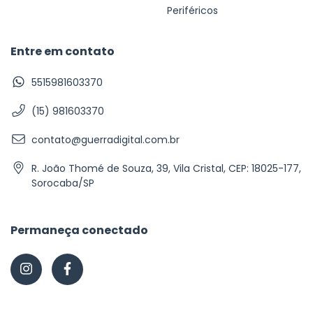
Periféricos
Entre em contato
5515981603370
(15) 981603370
contato@guerradigital.com.br
R. João Thomé de Souza, 39, Vila Cristal, CEP: 18025-177,
Sorocaba/SP
Permaneça conectado