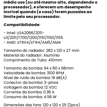
médio uso (ou até mesmo alto, dependendo o
processador), e oferecem um desempenho
incrível quando (e caso) forem puxadas ao
limite pelo seu processador.
Compatibilidade:
- Intel: LGA2066/2011-
v3/2011/1700/1200/1151/1150/1155
- AMD: sTRX4/sTR4/AM5/AM4
Tamanho do radiador: 282 x 120 x 27 mm
Material do radiador: Alumínio
Comprimento do Tubo: 410mm
Tamanho da bomba: 94 x 80 x 68mm
Velocidade da bomba: 3100 RPM
Nível de ruído da bomba: 19 dB(A)
Conector da bomba: 3-pinos
Voltagem da bomba: 12 VDC
Corrente da bomba: 0.38 A
Consumo da bomba: 4.56 W
Dimensões das fans: 120 x 120 x 25 (2pcs)