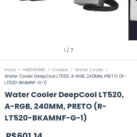
1
/
7
Início
>
HARDWARE
>
Coolers
>
Water Cooler
>
Water Cooler DeepCool LT520, A-RGB, 240MM, PRETO (R-
LT520-BKAMNF-G-1)
Water Cooler DeepCool LT520,
A-RGB, 240MM, PRETO (R-
LT520-BKAMNF-G-1)
R$601,14