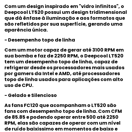
Com um design inspirado em "vidro infinitos", o
Deepcool LT520 possui um design tridimensional
que dá ênfase à iluminação e aos formatos que
são refletidos por sua superfície, gerando uma
aparência única.
- Desempenho topo de linha
Com um motor capaz de gerar até 3100 RPM em
sua bomba e faz de 2250 RPM, o Deepcool LT520
tem um desempenho topo de linha, capaz de
refrigerar desde os processadores mais usados
por gamers da Intel e AMD, até processadores
topo de linha usados para aplicações com alto
uso de CPU.
- Gelado e Silencioso
As fans FC120 que acompanham o LT520 são
fans com desempenho topo de linha. Com CFM
de 85.85 e podendo operar entre 500 até 2250
RPM, elas são capazes de operar com um nível
de ruído baixissimo em momentos de baixo e