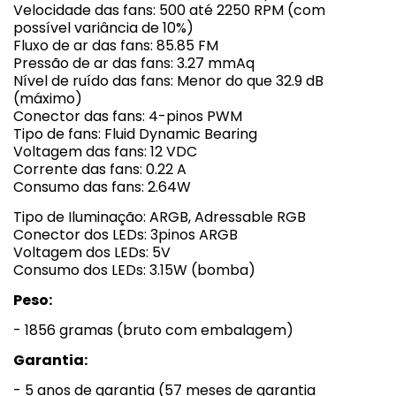
Velocidade das fans: 500 até 2250 RPM (com
possível variância de 10%)
Fluxo de ar das fans: 85.85 FM
Pressão de ar das fans: 3.27 mmAq
Nível de ruído das fans: Menor do que 32.9 dB
(máximo)
Conector das fans: 4-pinos PWM
Tipo de fans: Fluid Dynamic Bearing
Voltagem das fans: 12 VDC
Corrente das fans: 0.22 A
Consumo das fans: 2.64W
Tipo de Iluminação: ARGB, Adressable RGB
Conector dos LEDs: 3pinos ARGB
Voltagem dos LEDs: 5V
Consumo dos LEDs: 3.15W (bomba)
Peso:
- 1856 gramas (bruto com embalagem)
Garantia:
- 5 anos de garantia (57 meses de garantia