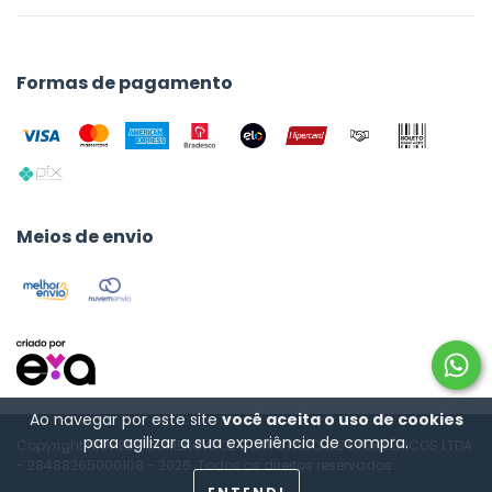
Formas de pagamento
Meios de envio
Ao navegar por este site
você aceita o uso de cookies
para agilizar a sua experiência de compra.
Copyright HIGHEST COMERCIO DE COMPUTADORES E PERIFÉRICOS LTDA
- 28488265000108 - 2026. Todos os direitos reservados.