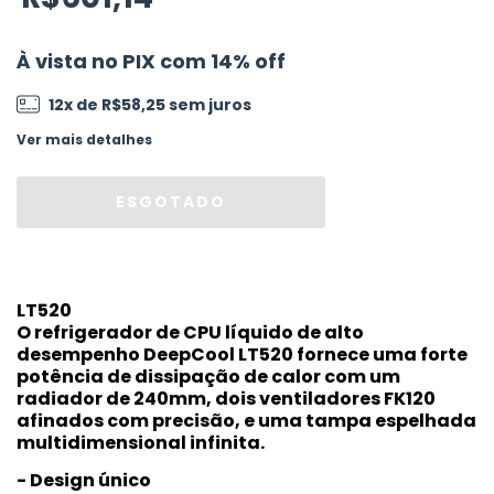
À vista no PIX com 14% off
12
x de
R$58,25
sem juros
Ver mais detalhes
LT520
O refrigerador de CPU líquido de alto
desempenho DeepCool LT520 fornece uma forte
potência de dissipação de calor com um
radiador de 240mm, dois ventiladores FK120
afinados com precisão, e uma tampa espelhada
multidimensional infinita.
- Design único